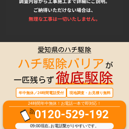
愛知県のハチ駆除
年中無休／24時間電話受付
現地調査・お見積り無料
24時間年中無休！お電話一本で即対応！
0120-529-192
09:00
現在､お電話繋がりやすいです。