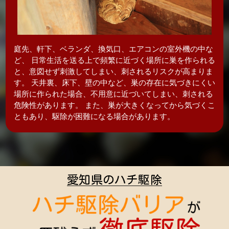
庭先、軒下、ベランダ、換気口、エアコンの室外機の中な
ど、 日常生活を送る上で頻繁に近づく場所に巣を作られる
と、意図せず刺激してしまい、刺されるリスクが高まりま
す。 天井裏、床下、壁の中など、巣の存在に気づきにくい
場所に作られた場合、不用意に近づいてしまい、刺される
危険性があります。 また、巣が大きくなってから気づくこ
ともあり、駆除が困難になる場合があります。
愛知県のハチ駆除