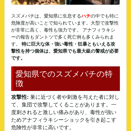
スズメバチ
は、愛知県に生息する
ハチ
の中でも特に
危険度が高いことで知られています。大型で攻撃性
が非常に高く、毒性も強力です。 アナフィラキシ
ーの報告もダントツで多く死亡例も多くみられま
す。
特に巨大な体・強い毒性・狂暴ともいえる攻
撃性を持つ個体は、愛知県でも最大級の警戒が必要
です。
愛知県でのスズメバチの特
徴
攻撃性:
巣に近づく者や刺激を与えた者に対し
て、集団で攻撃してくることがあります。一
度刺されると激しい痛みがあり、毒性が強い
ためアナフィラキシーショックを引き起こす
危険性が非常に高いです。