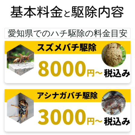
愛知県での
ハチ駆除の料金目安