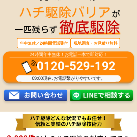
年中無休／24時間電話受付
現地調査・お見積り無料
24時間年中無休！お電話一本で即対応！
0120-529-192
09:00
現在､お電話繋がりやすいです。