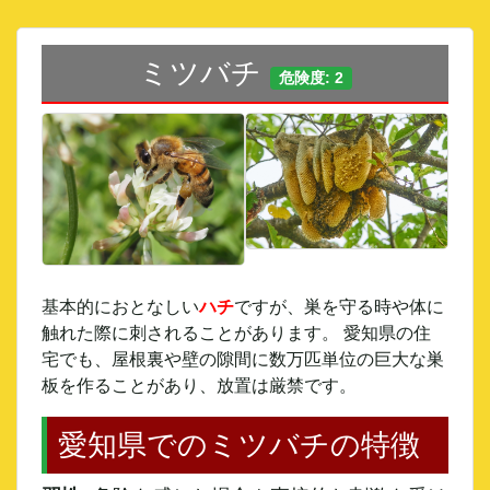
ミツバチ
危険度: 2
基本的におとなしい
ハチ
ですが、巣を守る時や体に
触れた際に刺されることがあります。 愛知県の住
宅でも、屋根裏や壁の隙間に数万匹単位の巨大な巣
板を作ることがあり、放置は厳禁です。
愛知県でのミツバチの特徴