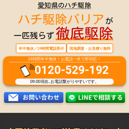
愛知県のハチ駆除
年中無休／24時間電話受付
現地調査・お見積り無料
24時間年中無休！お電話一本で即対応！
0120-529-192
09:00
現在､お電話繋がりやすいです。