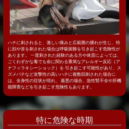
ハチに刺されると、激しい痛みと広範囲の腫れが生じ、特
に顔や首を刺された場合は呼吸困難を引き起こす危険性が
あります。 一度刺された経験のある方や体質によっては、
ごくわずかな毒でも命に関わる重篤なアレルギー反応（ア
ナフィラキシーショック）を 引き起こす可能性があり、ス
ズメバチなど攻撃性の高いハチに複数回刺された場合に
は、全身性の症状が現れ、 最悪の場合、急性腎不全や肝機
能障害などを引き起こす危険性もあります。
特に危険な時期