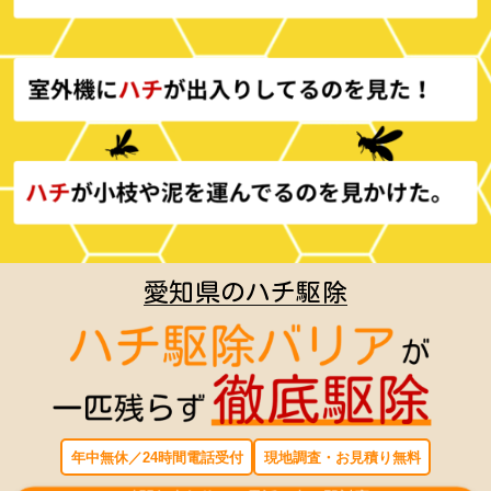
愛知県のハチ駆除
年中無休／24時間電話受付
現地調査・お見積り無料