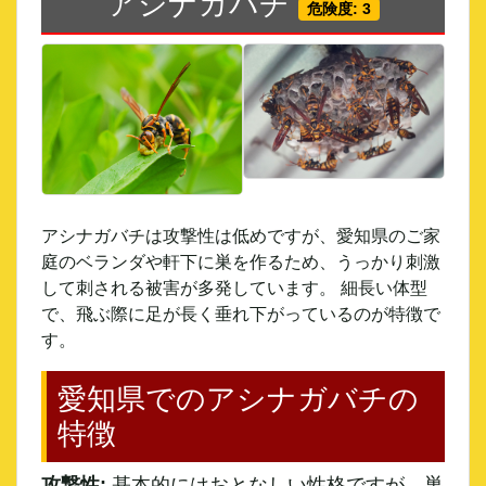
アシナガバチ
危険度: 3
アシナガバチ
は攻撃性は低めですが、愛知県のご家
庭のベランダや軒下に巣を作るため、うっかり刺激
して刺される被害が多発しています。 細長い体型
で、飛ぶ際に足が長く垂れ下がっているのが特徴で
す。
愛知県でのアシナガバチの
特徴
攻撃性:
基本的にはおとなしい性格ですが、巣