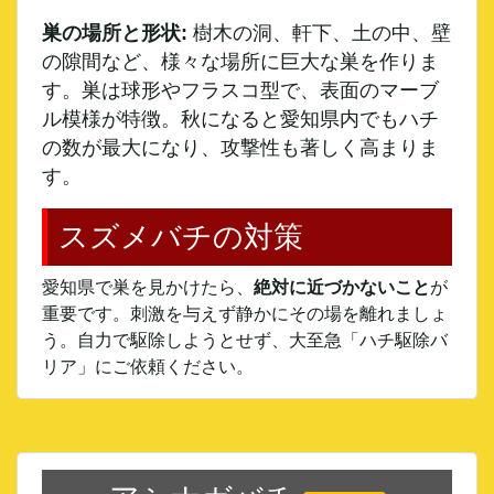
巣の場所と形状:
樹木の洞、軒下、土の中、壁
の隙間など、様々な場所に巨大な巣を作りま
す。巣は球形やフラスコ型で、表面のマーブ
ル模様が特徴。秋になると愛知県内でもハチ
の数が最大になり、攻撃性も著しく高まりま
す。
スズメバチの対策
愛知県で巣を見かけたら、
絶対に近づかないこと
が
重要です。刺激を与えず静かにその場を離れましょ
う。自力で駆除しようとせず、大至急「ハチ駆除バ
リア」にご依頼ください。