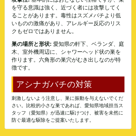
を守る意識は強く、近づく者には攻撃してく
ることがあります。毒性はスズメバチより低
いものの激痛があり、アレルギー反応のリス
クもゼロではありません。
巣の場所と形状:
愛知県の軒下、ベランダ、庭
木、室外機周辺に、シャワーヘッド状の巣を
作ります。六角形の巣穴がむき出しなのが特
徴です。
アシナガバチの対策
刺激しないよう注意し、巣に振動を与えないでくだ
さい。比較的小さな巣であれば、愛知県地域担当ス
タッフ（愛知県）が迅速に駆けつけ、被害を未然に
防ぐ最適な駆除をご提案いたします。