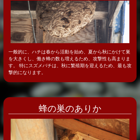
一般的に、ハチは春から活動を始め、夏から秋にかけて巣
を大きくし、働き蜂の数も増えるため、攻撃性も高まりま
す。 特にスズメバチは、秋に繁殖期を迎えるため、最も攻
撃的になります。
蜂の巣のありか