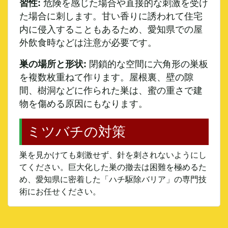
習性:
危険を感じた場合や直接的な刺激を受け
た場合に刺します。甘い香りに誘われて住宅
内に侵入することもあるため、愛知県での屋
外飲食時などは注意が必要です。
巣の場所と形状:
閉鎖的な空間に六角形の巣板
を複数枚重ねて作ります。屋根裏、壁の隙
間、樹洞などに作られた巣は、蜜の重さで建
物を傷める原因にもなります。
ミツバチの対策
巣を見かけても刺激せず、針を刺されないようにし
てください。巨大化した巣の撤去は困難を極めるた
め、愛知県に密着した「ハチ駆除バリア」の専門技
術にお任せください。