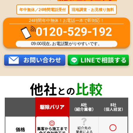
年中無休／24時間電話受付
現地調査・お見積り無料
24時間年中無休！お電話一本で即対応！
0120-529-192
09:00
現在､お電話繋がりやすいです。