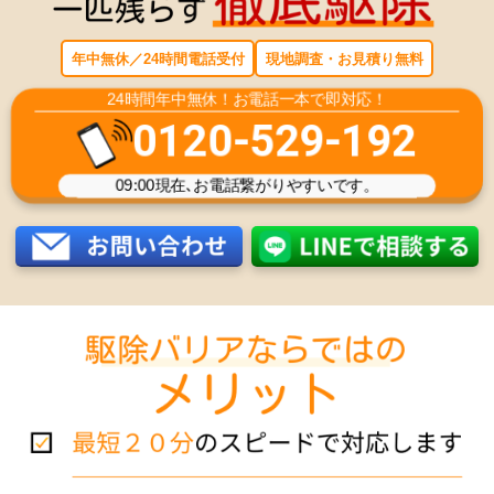
年中無休／24時間電話受付
現地調査・お見積り無料
24時間年中無休！お電話一本で即対応！
0120-529-192
09:00
現在､お電話繋がりやすいです。