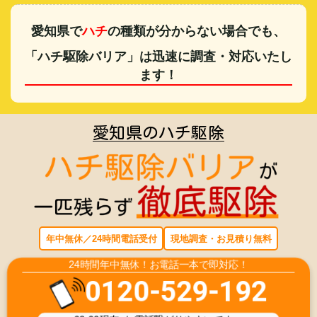
愛知県で
ハチ
の種類が分からない場合でも、
「ハチ駆除バリア」は迅速に調査・対応いたし
ます！
愛知県のハチ駆除
年中無休／24時間電話受付
現地調査・お見積り無料
24時間年中無休！お電話一本で即対応！
0120-529-192