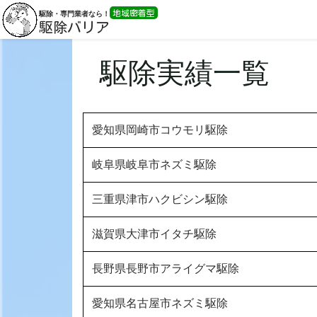
地域密着型
駆除・専門業者なら！
駆除バリア
駆除実績一覧
愛知県岡崎市コウモリ駆除
岐阜県岐阜市ネズミ駆除
三重県津市ハクビシン駆除
滋賀県大津市イタチ駆除
長野県長野市アライグマ駆除
愛知県名古屋市ネズミ駆除