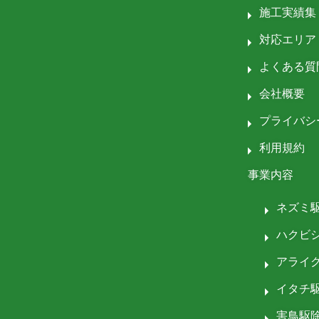
施工実績集
対応エリア
よくある質
会社概要
プライバシ
利用規約
事業内容
ネズミ
ハクビ
アライ
イタチ
害鳥駆