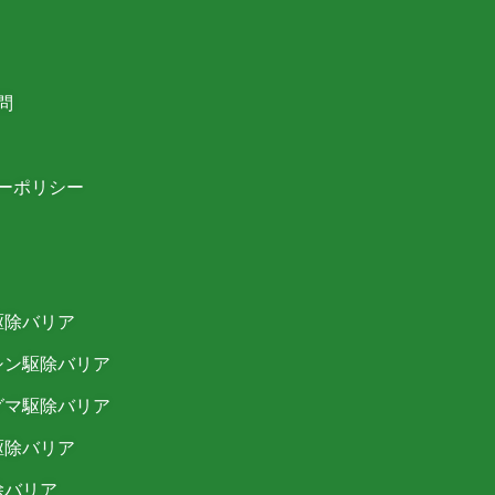
問
ーポリシー
駆除バリア
シン駆除バリア
グマ駆除バリア
駆除バリア
除バリア