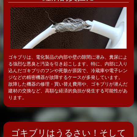
ゴキブリは、電化製品の内部や壁の隙間に潜み、糞尿によ
る強烈な悪臭と汚染を引き起こします。特に、内部に入り
込んだゴキブリのフンや死骸が原因で、冷蔵庫や電子レン
ジなどの精密機器が故障するケースが多発しています。
故障した機器の修理・買い替え費用や、ゴキブリが潜んだ
建材の交換など、高額な経済的負担が発生する可能性があ
ります。
ゴキブリはうるさい！そして