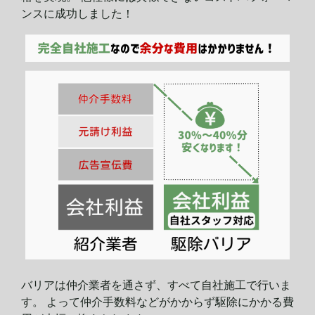
ンスに
成功しました！
バリアは仲介業者を通さず、すべて自社施工で行いま
す。 よって仲介手数料などがかからず駆除にかかる費