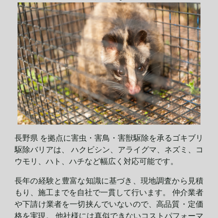
長野県 を拠点に害虫・害鳥・害獣駆除を承るゴキブリ
駆除バリアは、 ハクビシン、アライグマ、ネズミ、コ
ウモリ、ハト、ハチなど幅広く対応可能です。
長年の経験と豊富な知識に基づき、現地調査から見積
もり、施工までを自社で一貫して行います。 仲介業者
や下請け業者を一切挟んでいないので、高品質・定価
格を実現。 他社様には真似できないコストパフォーマ