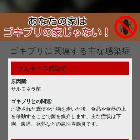
ゴキブリに関連する主な感染症
サルモネラ感染症
原因菌:
サルモネラ菌
ゴキブリとの関連:
汚染された糞便や汚物を歩いた後、食品や食器の上
を移動することで菌を媒介します。主な症状は下
痢、腹痛、発熱などの急性胃腸炎です。