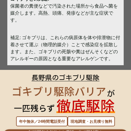
保菌者の糞便などで汚染された場所から食品へ菌を
媒介します。高熱、頭痛、発疹などが主な症状で
す。
補足: ゴキブリは、これらの病原体を体や排泄物に付
着させて運ぶ（物理的媒介）ことで感染症を拡散し
ます。また、ゴキブリの死骸や糞はぜんそくなどの
アレルギーの原因となる重要なアレルゲンです。
長野県のゴキブリ駆除
年中無休／24時間電話受付
現地調査・お見積り無料