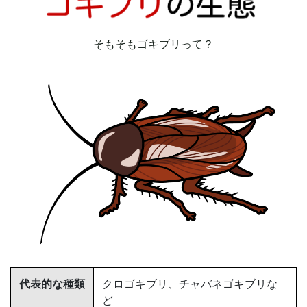
そもそもゴキブリって？
代表的な種類
クロゴキブリ、チャバネゴキブリな
ど