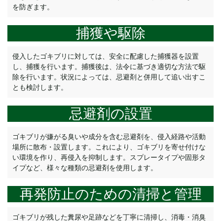
を防ぎます。
捕獲や駆除
侵入したゴキブリに対しては、安全に配慮した捕獲器を設置
し、捕獲を行います。捕獲後は、法令に基づき適切な方法で駆
除を行います。状況によっては、忌避剤と併用して追い出すこ
とも検討します。
忌避剤の設置
ゴキブリが嫌がる臭いや成分を含む忌避剤を、侵入経路や活動
場所に散布・設置します。これにより、ゴキブリを寄せ付けな
い環境を作り、再侵入を抑制します。スプレータイプや固形タ
イプなど、様々な種類の忌避剤を使用します。
再発防止のための清掃と管理
ゴキブリが残した糞尿や足跡などを丁寧に清掃し、消毒・消臭