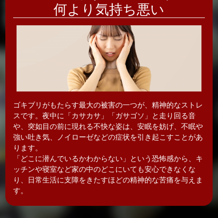
何より気持ち悪い
ゴキブリがもたらす最大の被害の一つが、精神的なストレ
スです。夜中に「カサカサ」「ガサゴソ」と走り回る音
や、突如目の前に現れる不快な姿は、安眠を妨げ、不眠や
強い吐き気、ノイローゼなどの症状を引き起こすことがあ
ります。
「どこに潜んでいるかわからない」という恐怖感から、キ
ッチンや寝室など家の中のどこにいても安心できなくな
り、日常生活に支障をきたすほどの精神的な苦痛を与えま
す。