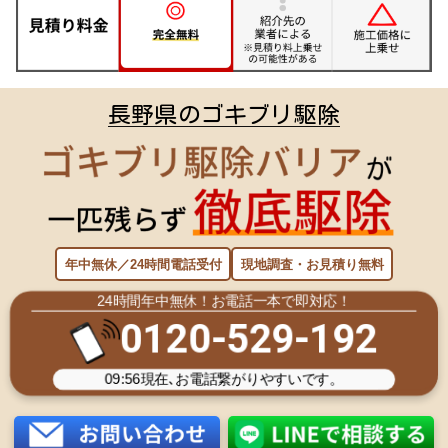
長野県のゴキブリ駆除
年中無休／24時間電話受付
現地調査・お見積り無料
24時間年中無休！お電話一本で即対応！
0120-529-192
09:56
現在､お電話繋がりやすいです。