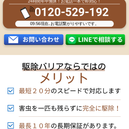
24時間年中無休！お電話一本で即対応！
0120-529-192
09:56
現在､お電話繋がりやすいです。