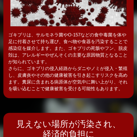
ゴキブリは、サルモネラ菌やO-157などの食中毒菌を体や
足に付着させて持ち運び、食べ物や食器を汚染することで
感染症を媒介します。また、ゴキブリの死骸やフン、脱皮
殻は、アレルギーやぜんそくの主要な原因物質となること
が知られています。
さらに、ゴキブリの侵入経路からダニやノミが侵入・繁殖
し、皮膚炎やその他の健康被害を引き起こすリスクを高め
ます。糞尿に含まれる病原体が空気中に舞い上がり、それ
を吸い込むことで健康被害を受ける可能性もあります。
見えない場所が汚染され、
経済的負担に