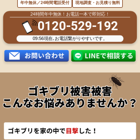
年中無休／24時間電話受付
現地調査・お見積り無料
24時間年中無休！お電話一本で即対応！
0120-529-192
09:56
現在､お電話繋がりやすいです。