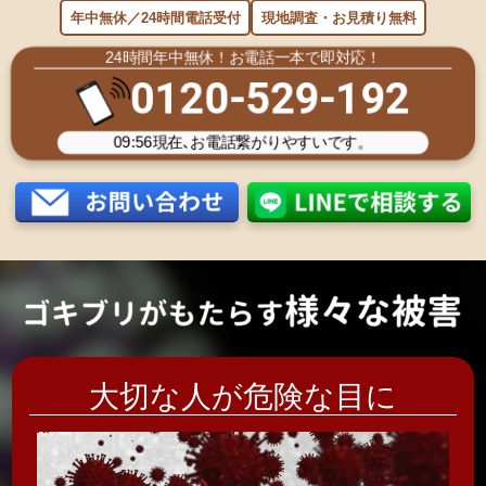
年中無休／24時間電話受付
現地調査・お見積り無料
24時間年中無休！お電話一本で即対応！
0120-529-192
09:56
現在､お電話繋がりやすいです。
大切な人が危険な目に