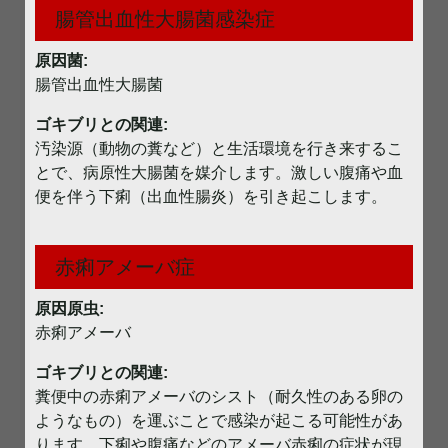
腸管出血性大腸菌感染症
原因菌:
腸管出血性大腸菌
ゴキブリとの関連:
汚染源（動物の糞など）と生活環境を行き来するこ
とで、病原性大腸菌を媒介します。激しい腹痛や血
便を伴う下痢（出血性腸炎）を引き起こします。
赤痢アメーバ症
原因原虫:
赤痢アメーバ
ゴキブリとの関連:
糞便中の赤痢アメーバのシスト（耐久性のある卵の
ようなもの）を運ぶことで感染が起こる可能性があ
ります。下痢や腹痛などのアメーバ赤痢の症状が現