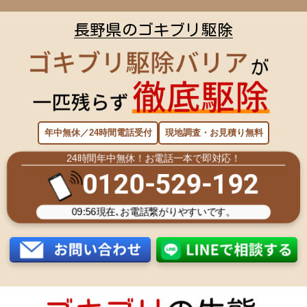
長野県のゴキブリ駆除
年中無休／24時間電話受付
現地調査・お見積り無料
24時間年中無休！お電話一本で即対応！
0120-529-192
09:56
現在､お電話繋がりやすいです。