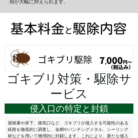
用が大幅に
抑えられます。
ゴキブリ対策・駆除サ
ービス
侵入口の特定と封鎖
屋根裏や床下、換気口など、ゴキブリが侵入する可能性のある
経路を徹底的に調査し、金網やパンチングメタル、シーリング
材などを用いて物理的に封鎖します。これにより、新たな侵入