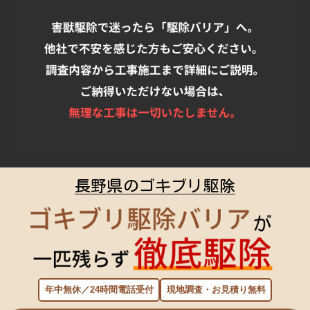
長野県のゴキブリ駆除
年中無休／24時間電話受付
現地調査・お見積り無料