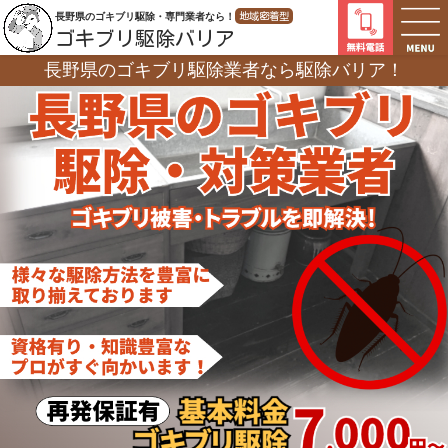
長野県のゴキブリ駆除・専門業者なら！
地域密着型
ゴキブリ駆除バリア
長野県のゴキブリ駆除業者なら
駆除バリア！