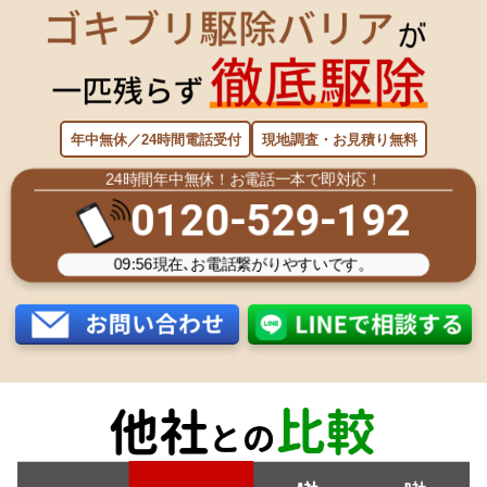
年中無休／24時間電話受付
現地調査・お見積り無料
24時間年中無休！お電話一本で即対応！
0120-529-192
09:56
現在､お電話繋がりやすいです。