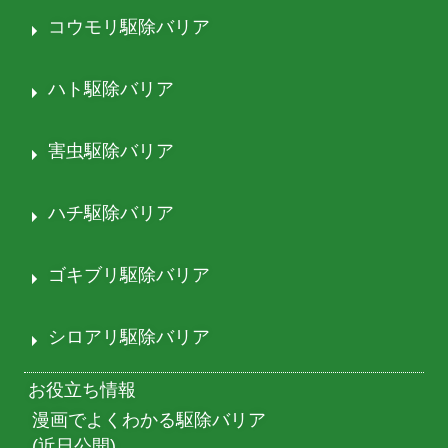
コウモリ駆除バリア
ハト駆除バリア
害虫駆除バリア
ハチ駆除バリア
ゴキブリ駆除バリア
シロアリ駆除バリア
お役立ち情報
漫画でよくわかる駆除バリア
(近日公開)