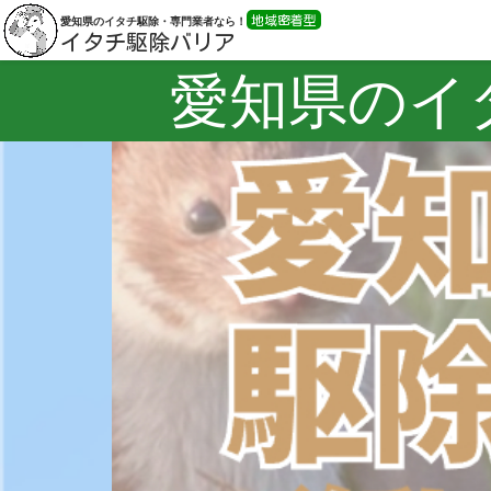
地域密着型
愛知県のイタチ駆除・専門業者なら！
イタチ駆除バリア
愛知県のイ