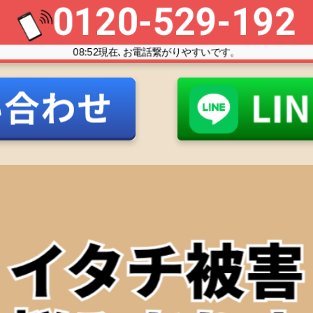
0120-529-192
08:52
現在､お電話繋がりやすいです。