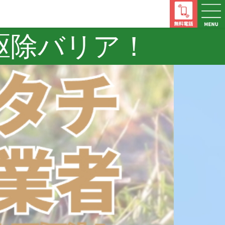
駆除バリア！