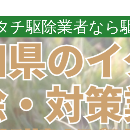
タチ駆除業者なら