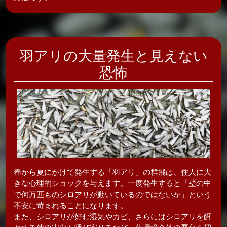
羽アリの大量発生と見えない
恐怖
春から夏にかけて発生する「羽アリ」の群飛は、住人に大
きな心理的ショックを与えます。一度発生すると「壁の中
で何万匹ものシロアリが動いているのではないか」という
不安に苛まれることになります。
また、シロアリが好む湿気やカビ、さらにはシロアリを餌