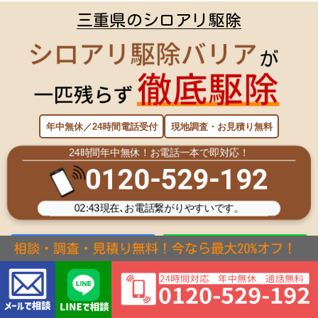
三重県のシロアリ駆除
年中無休／24時間電話受付
現地調査・お見積り無料
24時間年中無休！お電話一本で即対応！
0120-529-192
02:43
現在､お電話繋がりやすいです。