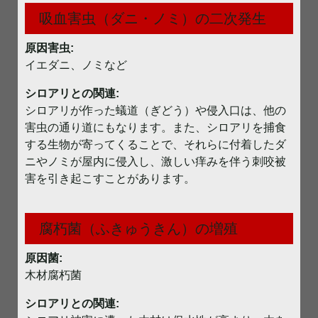
吸血害虫（ダニ・ノミ）の二次発生
原因害虫:
イエダニ、ノミなど
シロアリとの関連:
シロアリが作った蟻道（ぎどう）や侵入口は、他の
害虫の通り道にもなります。また、シロアリを捕食
する生物が寄ってくることで、それらに付着したダ
ニやノミが屋内に侵入し、激しい痒みを伴う刺咬被
害を引き起こすことがあります。
腐朽菌（ふきゅうきん）の増殖
原因菌:
木材腐朽菌
シロアリとの関連: