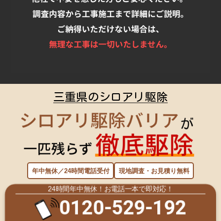
三重県のシロアリ駆除
年中無休／24時間電話受付
現地調査・お見積り無料
24時間年中無休！お電話一本で即対応！
0120-529-192