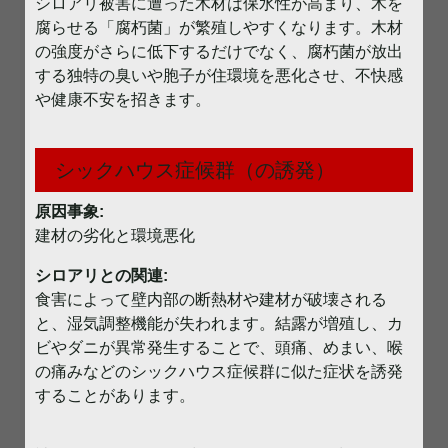
シロアリ被害に遭った木材は保水性が高まり、木を
腐らせる「腐朽菌」が繁殖しやすくなります。木材
の強度がさらに低下するだけでなく、腐朽菌が放出
する独特の臭いや胞子が住環境を悪化させ、不快感
や健康不安を招きます。
シックハウス症候群（の誘発）
原因事象:
建材の劣化と環境悪化
シロアリとの関連:
食害によって壁内部の断熱材や建材が破壊される
と、湿気調整機能が失われます。結露が増殖し、カ
ビやダニが異常発生することで、頭痛、めまい、喉
の痛みなどのシックハウス症候群に似た症状を誘発
することがあります。