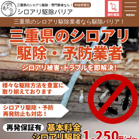
三重県のシロアリ駆除・専門業者なら！
地域密着型
シロアリ駆除バリア
三重県のシロアリ駆除業者なら
駆除バリア！