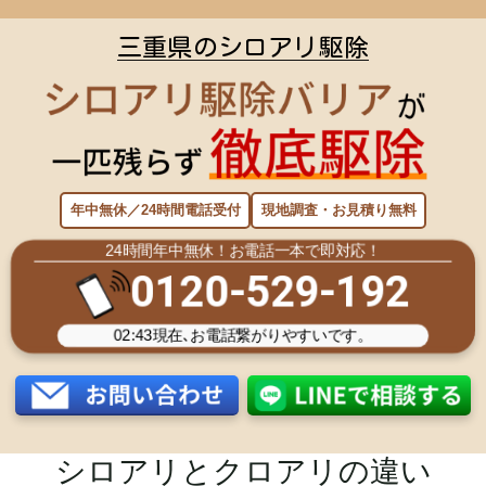
三重県のシロアリ駆除
年中無休／24時間電話受付
現地調査・お見積り無料
24時間年中無休！お電話一本で即対応！
0120-529-192
02:43
現在､お電話繋がりやすいです。
シロアリとクロアリの違い