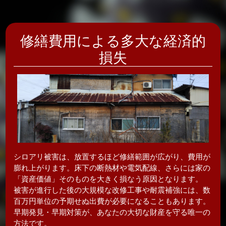
修繕費用による多大な経済的
損失
シロアリ被害は、放置するほど修繕範囲が広がり、費用が
膨れ上がります。床下の断熱材や電気配線、さらには家の
「資産価値」そのものを大きく損なう原因となります。
被害が進行した後の大規模な改修工事や耐震補強には、数
百万円単位の予期せぬ出費が必要になることもあります。
早期発見・早期対策が、あなたの大切な財産を守る唯一の
方法です。