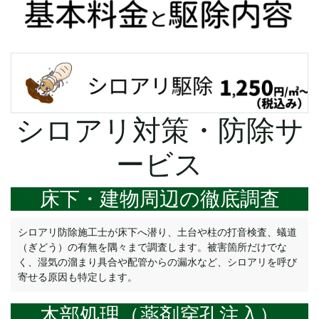
シロアリ対策・防除サ
ービス
床下・建物周辺の徹底調査
シロアリ防除施工士が床下へ潜り、土台や柱の打音検査、蟻道
（ぎどう）の有無を隅々まで調査します。被害箇所だけでな
く、湿気の溜まり具合や配管からの漏水など、シロアリを呼び
寄せる原因も特定します。
木部処理（薬剤穿孔注入）