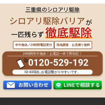
三重県のシロアリ駆除
年中無休／24時間電話受付
現地調査・お見積り無料
24時間年中無休！お電話一本で即対応！
0120-529-192
02:43
現在､お電話繋がりやすいです。