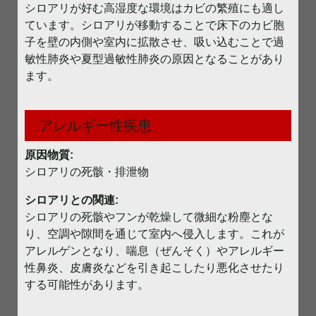
シロアリが好む高湿度な環境はカビの繁殖にも適し
ています。シロアリが移動することで床下のカビ胞
子を壁の内側や室内に拡散させ、吸い込むことで過
敏性肺炎や夏型過敏性肺炎の原因となることがあり
ます。
アレルギー性疾患
原因物質:
シロアリの死骸・排泄物
シロアリとの関連:
シロアリの死骸やフンが乾燥して微細な粉塵とな
り、空調や隙間を通じて室内へ侵入します。これが
アレルゲンとなり、喘息（ぜんそく）やアレルギー
性鼻炎、皮膚炎などを引き起こしたり悪化させたり
する可能性があります。