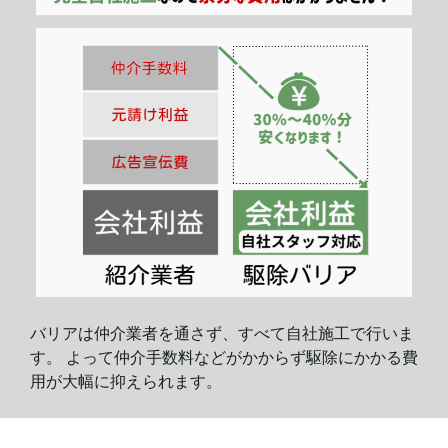
バリアは仲介業者を通さず、すべて自社施工で行いま
す。 よって仲介手数料などがかからず駆除にかかる費
用が大幅に
抑えられます。