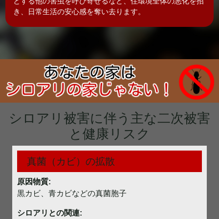
とする他の害虫を呼び寄せるなど、住環境全体の悪化を招
き、日常生活の安心感を奪い去ります。
シロアリ被害に伴う主な二次被害
と健康リスク
真菌（カビ）の拡散
原因物質:
黒カビ、青カビなどの真菌胞子
シロアリとの関連: