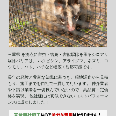
三重県 を拠点に害虫・害鳥・害獣駆除を承るシロアリ
駆除バリアは、 ハクビシン、アライグマ、ネズミ、コ
ウモリ、ハト、ハチなど幅広く対応可能です。
長年の経験と豊富な知識に基づき、現地調査から見積
もり、施工までを自社で一貫して行います。 仲介業者
や下請け業者を一切挟んでいないので、高品質・定価
格を実現。 他社様には真似できないコストパフォーマ
ンスに
成功しました！