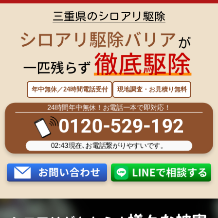
三重県のシロアリ駆除
年中無休／24時間電話受付
現地調査・お見積り無料
24時間年中無休！お電話一本で即対応！
0120-529-192
02:43
現在､お電話繋がりやすいです。