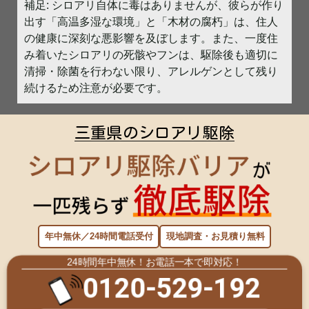
補足: シロアリ自体に毒はありませんが、彼らが作り
出す「高温多湿な環境」と「木材の腐朽」は、住人
の健康に深刻な悪影響を及ぼします。また、一度住
み着いたシロアリの死骸やフンは、駆除後も適切に
清掃・除菌を行わない限り、アレルゲンとして残り
続けるため注意が必要です。
三重県のシロアリ駆除
年中無休／24時間電話受付
現地調査・お見積り無料
24時間年中無休！お電話一本で即対応！
0120-529-192