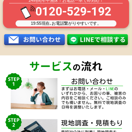
24時間年中無休！お電話一本で即対応！
0120-529-192
19:55
現在､お電話繋がりやすいです。