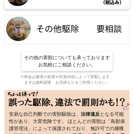
その他の害獣についても承っております
お気軽にご相談ください。
※料金は被害の程度や対策内容によって変動します。
まずは無料調査・お見積もりをご利用ください。
安易な自己判断での害獣駆除は、
法律違反
となる可能
性があり、大変危険です。 ほとんどの害獣は「鳥獣保
護管理法」によって保護されており、無許可での捕獲