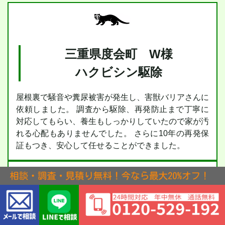
三重県度会町 W様
ハクビシン駆除
屋根裏で騒音や糞尿被害が発生し、害獣バリアさんに
依頼しました。 調査から駆除、再発防止まで丁寧に
対応してもらい、養生もしっかりしていたので家が汚
れる心配もありませんでした。 さらに10年の再発保
証もつき、安心して任せることができました。
三重県度会町 G様