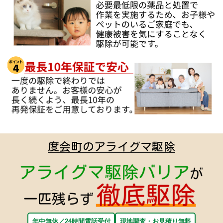
度会町のアライグマ駆除
年中無休／24時間電話受付
現地調査・お見積り無料