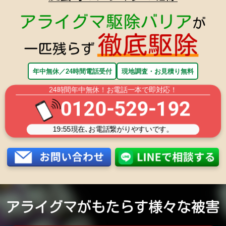
年中無休／24時間電話受付
現地調査・お見積り無料
24時間年中無休！お電話一本で即対応！
0120-529-192
19:55
現在､お電話繋がりやすいです。