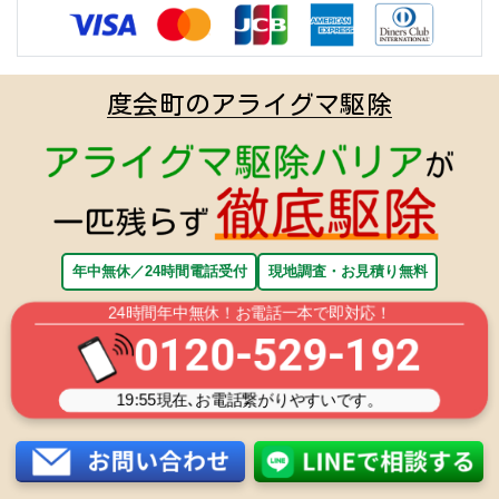
度会町のアライグマ駆除
年中無休／24時間電話受付
現地調査・お見積り無料
24時間年中無休！お電話一本で即対応！
0120-529-192
19:55
現在､お電話繋がりやすいです。