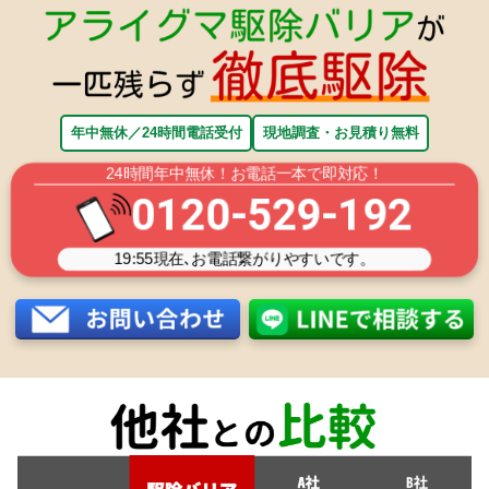
年中無休／24時間電話受付
現地調査・お見積り無料
24時間年中無休！お電話一本で即対応！
0120-529-192
19:55
現在､お電話繋がりやすいです。