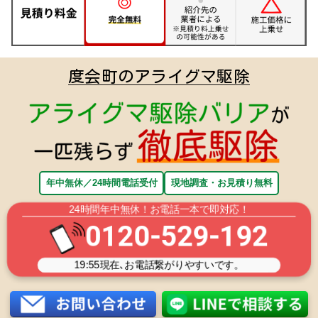
度会町のアライグマ駆除
年中無休／24時間電話受付
現地調査・お見積り無料
24時間年中無休！お電話一本で即対応！
0120-529-192
19:55
現在､お電話繋がりやすいです。