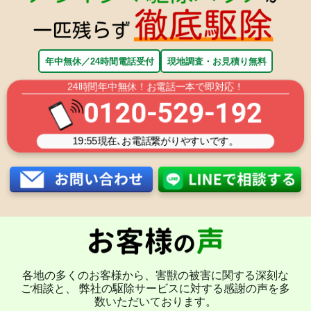
年中無休／24時間電話受付
現地調査・お見積り無料
24時間年中無休！お電話一本で即対応！
0120-529-192
19:55
現在､お電話繋がりやすいです。
各地の多くのお客様から、害獣の被害に関する深刻な
ご相談と、 弊社の駆除サービスに対する感謝の声を多
数いただいております。