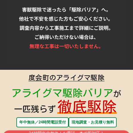
度会町のアライグマ駆除
年中無休／24時間電話受付
現地調査・お見積り無料