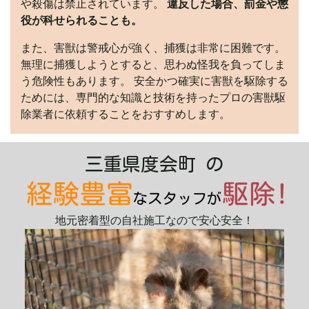
や殺傷は禁止されています。
違反した場合、罰金や懲
役が科せられることも。
また、害獣は警戒心が強く、捕獲は非常に困難です。
無理に捕獲しようとすると、思わぬ怪我を負ってしま
う危険性もあります。 安全かつ確実に害獣を駆除する
ためには、専門的な知識と技術を持ったプロの害獣駆
除業者に依頼することをおすすめします。
三重県度会町 の
地元密着型の自社施工なので安心安全！