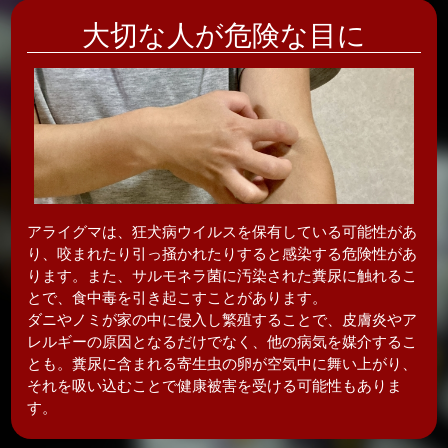
大切な人が危険な目に
アライグマは、狂犬病ウイルスを保有している可能性があ
り、咬まれたり引っ掻かれたりすると感染する危険性があ
ります。また、サルモネラ菌に汚染された糞尿に触れるこ
とで、食中毒を引き起こすことがあります。
ダニやノミが家の中に侵入し繁殖することで、皮膚炎やア
レルギーの原因となるだけでなく、他の病気を媒介するこ
とも。糞尿に含まれる寄生虫の卵が空気中に舞い上がり、
それを吸い込むことで健康被害を受ける可能性もありま
す。