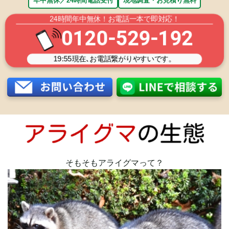
年中無休／24時間電話受付
現地調査・お見積り無料
24時間年中無休！お電話一本で即対応！
0120-529-192
19:55
現在､お電話繋がりやすいです。
そもそもアライグマって？