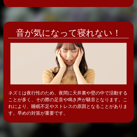
音が気になって
寝れない！
ネズミは夜行性のため、夜間に天井裏や壁の中で活動する
ことが多く、その際の足音や鳴き声が騒音となります。こ
れにより、睡眠不足やストレスの原因となることがありま
す。
早めの対策が
重要です。