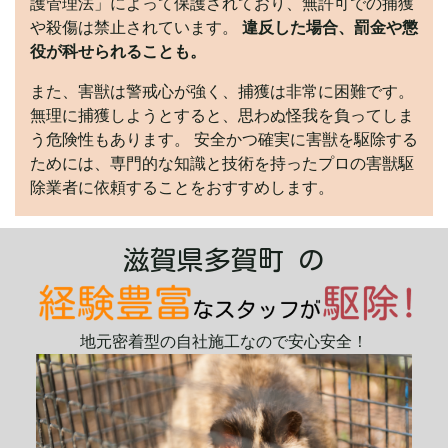
護管理法」によって保護されており、無許可での捕獲
や殺傷は禁止されています。
違反した場合、罰金や懲
役が科せられることも。
また、害獣は警戒心が強く、捕獲は非常に困難です。
無理に捕獲しようとすると、思わぬ怪我を負ってしま
う危険性もあります。 安全かつ確実に害獣を駆除する
ためには、専門的な知識と技術を持ったプロの害獣駆
除業者に依頼することをおすすめします。
滋賀県多賀町 の
地元密着型の自社施工なので安心安全！