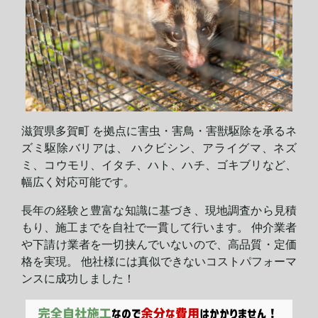
滋賀県多賀町 を拠点に害虫・害鳥・害獣駆除を承るネ
ズミ駆除バリアは、 ハクビシン、アライグマ、ネズ
ミ、コウモリ、イタチ、ハト、ハチ、ゴキブリなど、
幅広く対応可能です。
長年の経験と豊富な知識に基づき、現地調査から見積
もり、施工までを自社で一貫して行います。 仲介業者
や下請け業者を一切挟んでいないので、高品質・定価
格を実現。 他社様には真似できないコストパフォーマ
ンスに
成功しました！