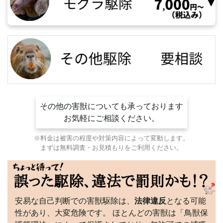
その他の害獣についても承っております
お気軽にご相談ください。
※料金は被害の程度や対策内容によって変動します。
まずは無料調査・お見積もりをご利用ください。
安易な自己判断での害獣駆除は、
法律違反
となる可能
性があり、大変危険です。 ほとんどの害獣は「鳥獣保