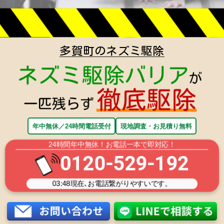
多賀町のネズミ駆除
年中無休／24時間電話受付
現地調査・お見積り無料
24時間年中無休！お電話一本で即対応！
0120-529-192
03:48
現在､お電話繋がりやすいです。