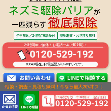
年中無休／24時間電話受付
現地調査・お見積り無料
24時間年中無休！お電話一本で即対応！
0120-529-192
03:48
現在､お電話繋がりやすいです。