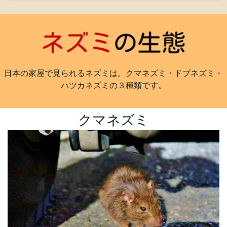
日本の家屋で見られるネズミは。
クマネズミ
・
ドブネズミ
・
ハツカネズミ
の３種類です。
クマネズミ