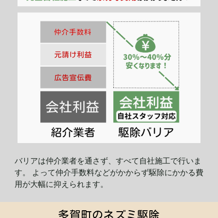
バリアは仲介業者を通さず、すべて自社施工で行いま
す。 よって仲介手数料などがかからず駆除にかかる費
用が大幅に
抑えられます。
多賀町のネズミ駆除