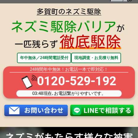
多賀町のネズミ駆除
年中無休／24時間電話受付
現地調査・お見積り無料
24時間年中無休！お電話一本で即対応！
0120-529-192
03:48
現在､お電話繋がりやすいです。