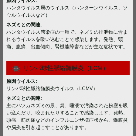
原因ウイルス:
ハンタウイルス属のウイルス（ハンターンウイルス、ソ
ウルウイルスなど）
ネズミとの関連:
ハンタウイルス感染症の一種で、ネズミの排泄物に含ま
れるウイルスを吸い込むことで感染します。発熱、頭
痛、腹痛、出血傾向、腎機能障害などが主な症状です。
リンパ球性脈絡髄膜炎（LCM）
原因ウイルス:
リンパ球性脈絡髄膜炎ウイルス（LCMV）
ネズミとの関連:
主にハツカネズミの尿、糞、唾液で汚染された粉塵を吸
い込んだり、咬まれたりすることで感染します。発熱、
頭痛、筋肉痛などのインフルエンザ様症状から、髄膜炎
や脳炎を引き起こすことがあります。