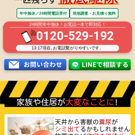
年中無休／24時間電話受付
現地調査・お見積り無料
24時間年中無休！お電話一本で即対応！
0120-529-192
13:17
現在､お電話繋がりやすいです。
家族や住居が
大変なことに
!