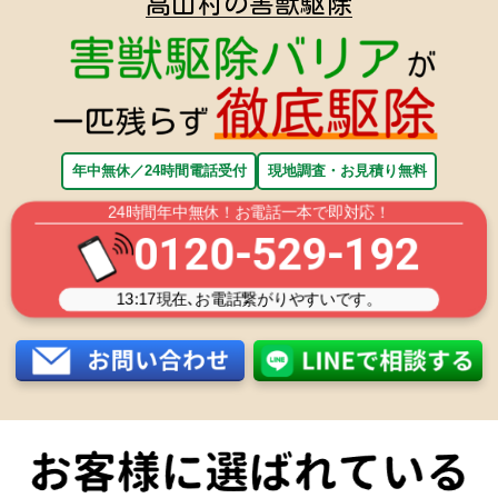
高山村の害獣駆除
年中無休／24時間電話受付
現地調査・お見積り無料
24時間年中無休！お電話一本で即対応！
0120-529-192
13:17
現在､お電話繋がりやすいです。