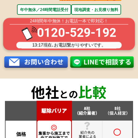
年中無休／24時間電話受付
現地調査・お見積り無料
24時間年中無休！お電話一本で即対応！
0120-529-192
13:17
現在､お電話繋がりやすいです。