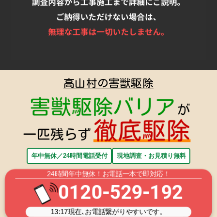
高山村の害獣駆除
年中無休／24時間電話受付
現地調査・お見積り無料
24時間年中無休！お電話一本で即対応！
0120-529-192
13:17
現在､お電話繋がりやすいです。