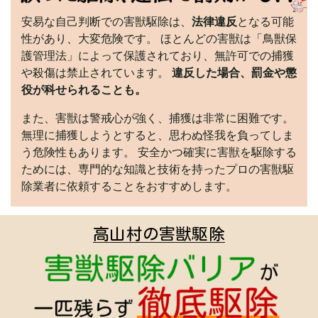
安易な自己判断での害獣駆除は、
法律違反
となる可能
性があり、大変危険です。 ほとんどの害獣は「鳥獣保
護管理法」によって保護されており、無許可での捕獲
や殺傷は禁止されています。
違反した場合、罰金や懲
役が科せられることも。
また、害獣は警戒心が強く、捕獲は非常に困難です。
無理に捕獲しようとすると、思わぬ怪我を負ってしま
う危険性もあります。 安全かつ確実に害獣を駆除する
ためには、専門的な知識と技術を持ったプロの害獣駆
除業者に依頼することをおすすめします。
高山村の害獣駆除