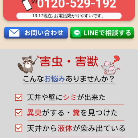
0120-529-192
13:17
現在､お電話繋がりやすいです。