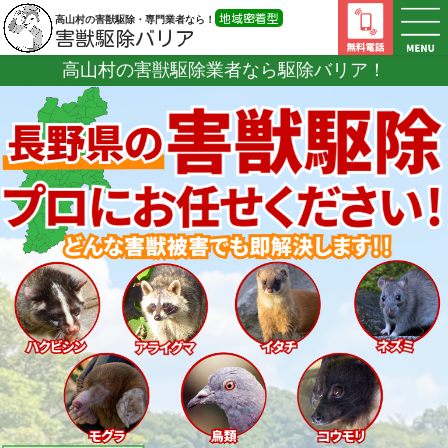
地域密着型
高山村の害獣駆除・専門業者なら！
害獣駆除バリア
高山村の害獣駆除業者なら
駆除バリア！