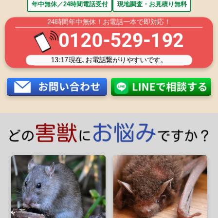
年中無休／24時間電話受付
現地調査・お見積り無料
24時間年中無休！お電話一本で即対応！
0120-529-192
13:17
現在､お電話繋がりやすいです。