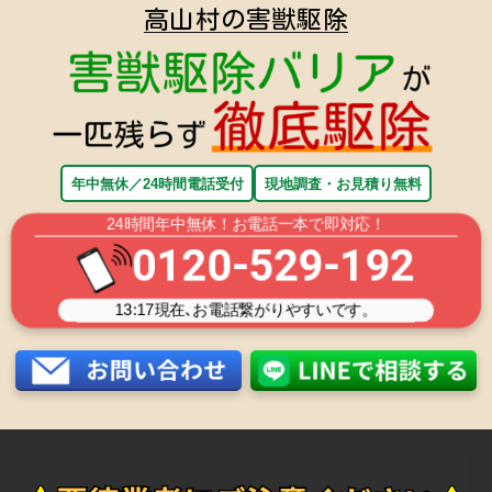
高山村の害獣駆除
年中無休／24時間電話受付
現地調査・お見積り無料
24時間年中無休！お電話一本で即対応！
0120-529-192
13:17
現在､お電話繋がりやすいです。