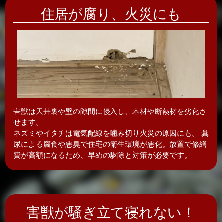
住居が腐り、
火災にも
害獣は天井裏や壁の隙間に侵入し、木材や断熱材を劣化さ
せます。
ネズミやイタチは電気配線を噛み切り火災の原因にも。 糞
尿による腐食や悪臭で住宅の衛生環境が悪化。放置で修繕
費が高額になるため、早めの駆除と対策が必要です。
害獣が騒ぎ立て
寝れない！