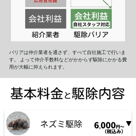
バリアは仲介業者を通さず、すべて自社施工で行いま
す。 よって仲介手数料などがかからず駆除にかかる費
用が大幅に
抑えられます。