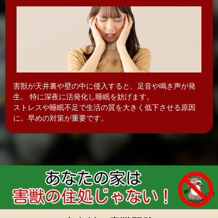
害獣が天井裏や壁の中に侵入すると、足音や鳴き声が発
生。 特に深夜に活発化し
睡眠を妨げます。
ストレスや睡眠不足で生活の質を大きく低下させる原因
に。早めの対策が重要です。