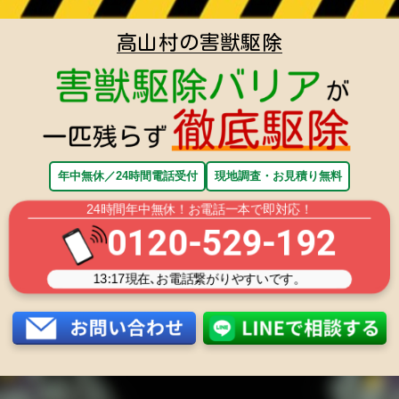
高山村の害獣駆除
年中無休／24時間電話受付
現地調査・お見積り無料
24時間年中無休！お電話一本で即対応！
0120-529-192
13:17
現在､お電話繋がりやすいです。