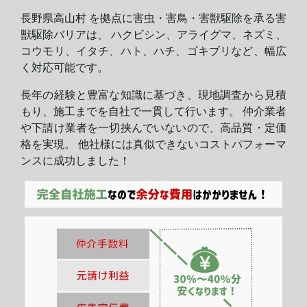
長野県高山村 を拠点に害虫・害鳥・害獣駆除を承る害
獣駆除バリアは、 ハクビシン、アライグマ、ネズミ、
コウモリ、イタチ、ハト、ハチ、ゴキブリなど、幅広
く対応可能です。
長年の経験と豊富な知識に基づき、現地調査から見積
もり、施工までを自社で一貫して行います。 仲介業者
や下請け業者を一切挟んでいないので、高品質・定価
格を実現。 他社様には真似できないコストパフォーマ
ンスに
成功しました！