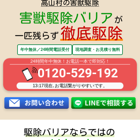
高山村の害獣駆除
年中無休／24時間電話受付
現地調査・お見積り無料
24時間年中無休！お電話一本で即対応！
0120-529-192
13:17
現在､お電話繋がりやすいです。