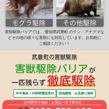
害獣駆除バリアでは、 愛知県武豊町 のテン・アナグマな
ど
その他の様々な害獣にも
対応
しています。
お気軽に
ご相談ください！
武豊町の害獣駆除
年中無休／24時間電話受付
現地調査・お見積り無料
24時間年中無休！お電話一本で即対応！