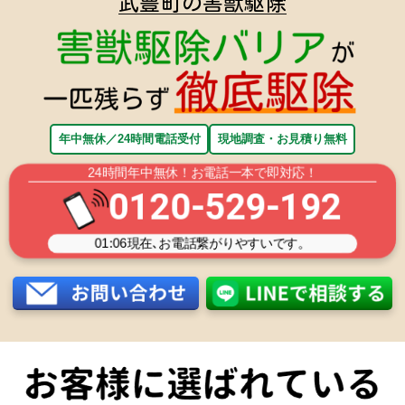
武豊町の害獣駆除
年中無休／24時間電話受付
現地調査・お見積り無料
24時間年中無休！お電話一本で即対応！
0120-529-192
01:06
現在､お電話繋がりやすいです。