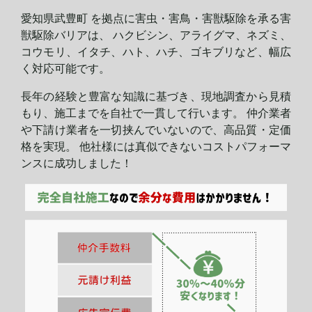
愛知県武豊町 を拠点に害虫・害鳥・害獣駆除を承る害
獣駆除バリアは、 ハクビシン、アライグマ、ネズミ、
コウモリ、イタチ、ハト、ハチ、ゴキブリなど、幅広
く対応可能です。
長年の経験と豊富な知識に基づき、現地調査から見積
もり、施工までを自社で一貫して行います。 仲介業者
や下請け業者を一切挟んでいないので、高品質・定価
格を実現。 他社様には真似できないコストパフォーマ
ンスに
成功しました！