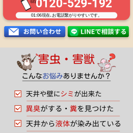
0120-529-192
01:06
現在､お電話繋がりやすいです。