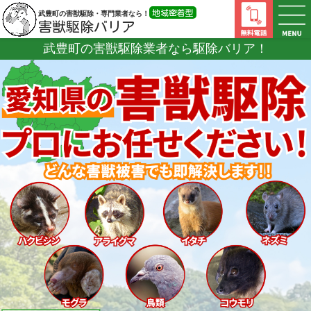
地域密着型
武豊町の害獣駆除・専門業者なら！
害獣駆除バリア
武豊町の害獣駆除業者なら
駆除バリア！