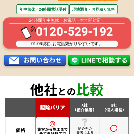
年中無休／24時間電話受付
現地調査・お見積り無料
24時間年中無休！お電話一本で即対応！
0120-529-192
01:06
現在､お電話繋がりやすいです。