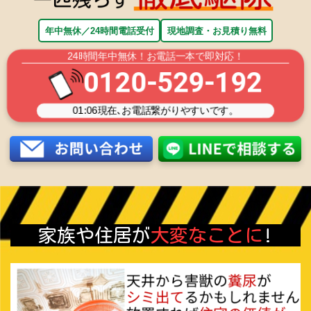
年中無休／24時間電話受付
現地調査・お見積り無料
24時間年中無休！お電話一本で即対応！
0120-529-192
01:06
現在､お電話繋がりやすいです。
家族や住居が
大変なことに
!