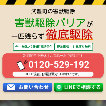
武豊町の害獣駆除
年中無休／24時間電話受付
現地調査・お見積り無料
24時間年中無休！お電話一本で即対応！
0120-529-192
01:06
現在､お電話繋がりやすいです。