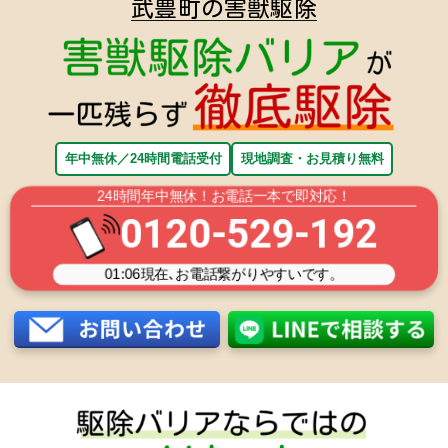
武豊町の害獣駆除
年中無休／24時間電話受付
現地調査・お見積り無料
24時間年中無休！お電話一本で即対応！
0120-529-192
01:06
現在､お電話繋がりやすいです。