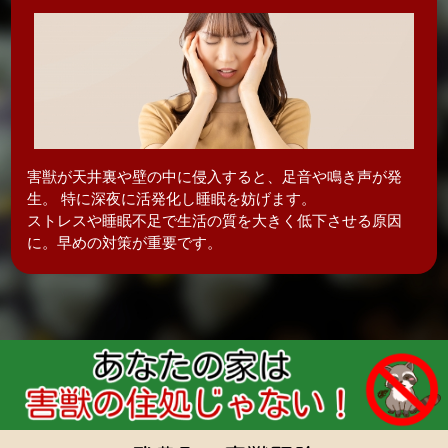
害獣が天井裏や壁の中に侵入すると、足音や鳴き声が発
生。 特に深夜に活発化し
睡眠を妨げます。
ストレスや睡眠不足で生活の質を大きく低下させる原因
に。早めの対策が重要です。