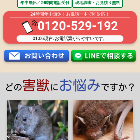
年中無休／24時間電話受付
現地調査・お見積り無料
24時間年中無休！お電話一本で即対応！
0120-529-192
01:06
現在､お電話繋がりやすいです。