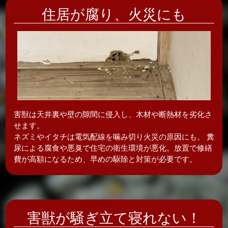
住居が腐り、
火災にも
害獣は天井裏や壁の隙間に侵入し、木材や断熱材を劣化さ
せます。
ネズミやイタチは電気配線を噛み切り火災の原因にも。 糞
尿による腐食や悪臭で住宅の衛生環境が悪化。放置で修繕
費が高額になるため、早めの駆除と対策が必要です。
害獣が騒ぎ立て
寝れない！