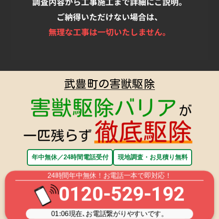
武豊町の害獣駆除
年中無休／24時間電話受付
現地調査・お見積り無料
24時間年中無休！お電話一本で即対応！
0120-529-192
01:06
現在､お電話繋がりやすいです。