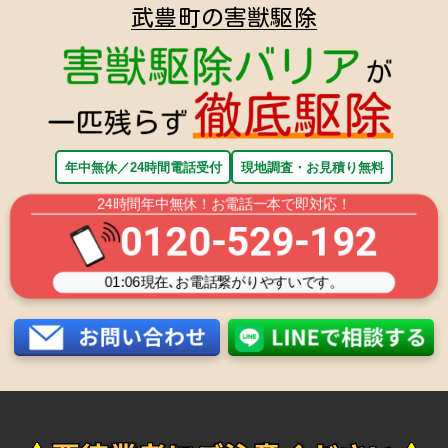
武豊町の害獣駆除
年中無休／24時間電話受付
現地調査・お見積り無料
24時間年中無休！お電話一本で即対応！
0120-529-192
01:06
現在､お電話繋がりやすいです。