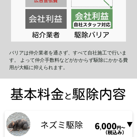
バリアは仲介業者を通さず、すべて自社施工で行いま
す。 よって仲介手数料などがかからず駆除にかかる費
用が大幅に
抑えられます。