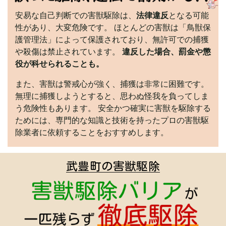
安易な自己判断での害獣駆除は、
法律違反
となる可能
性があり、大変危険です。 ほとんどの害獣は「鳥獣保
護管理法」によって保護されており、無許可での捕獲
や殺傷は禁止されています。
違反した場合、罰金や懲
役が科せられることも。
また、害獣は警戒心が強く、捕獲は非常に困難です。
無理に捕獲しようとすると、思わぬ怪我を負ってしま
う危険性もあります。 安全かつ確実に害獣を駆除する
ためには、専門的な知識と技術を持ったプロの害獣駆
除業者に依頼することをおすすめします。
武豊町の害獣駆除