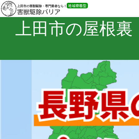
地域密着型
上田市の害獣駆除・専門業者なら！
害獣駆除バリア
上田市の屋根裏