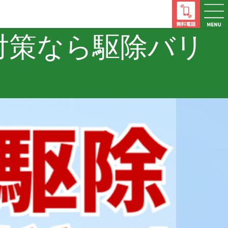
対策なら
駆除バリ