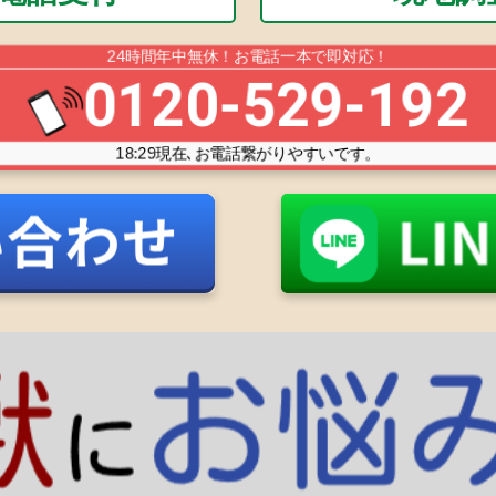
24時間年中無休！お電話一本で即対応！
0120-529-192
18:29
現在､お電話繋がりやすいです。