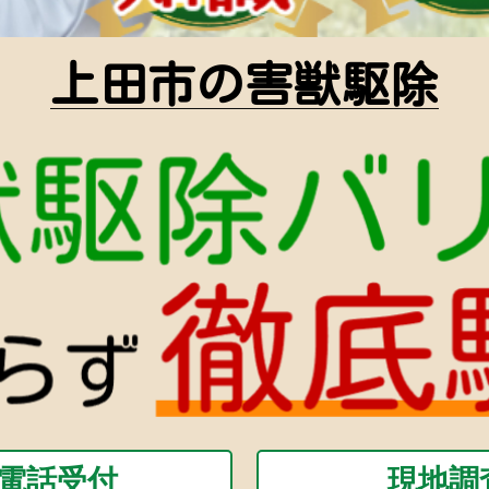
上田市の害獣駆除
間電話受付
現地調