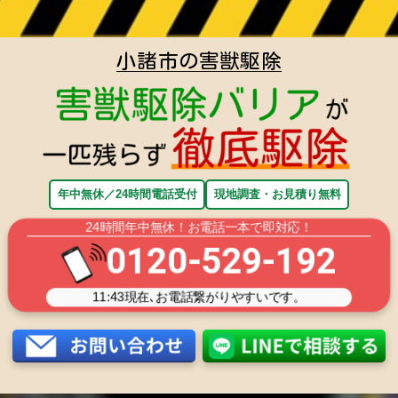
小諸市の害獣駆除
年中無休／24時間電話受付
現地調査・お見積り無料
24時間年中無休！お電話一本で即対応！
0120-529-192
11:43
現在､お電話繋がりやすいです。