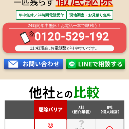
年中無休／24時間電話受付
現地調査・お見積り無料
24時間年中無休！お電話一本で即対応！
0120-529-192
11:43
現在､お電話繋がりやすいです。