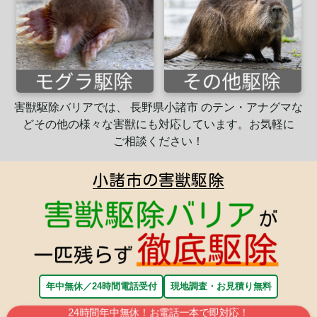
害獣駆除バリアでは、 長野県小諸市 のテン・アナグマな
ど
その他の様々な害獣にも
対応
しています。
お気軽に
ご相談ください！
小諸市の害獣駆除
年中無休／24時間電話受付
現地調査・お見積り無料
24時間年中無休！お電話一本で即対応！