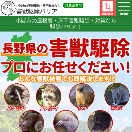
地域密着型
小諸市の害獣駆除・専門業者なら！
害獣駆除バリア
小諸市の屋根裏・床下害獣駆除・対策なら
駆除バリア！