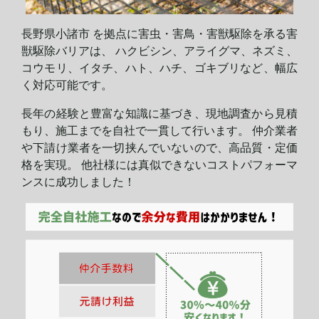
長野県小諸市 を拠点に害虫・害鳥・害獣駆除を承る害
獣駆除バリアは、 ハクビシン、アライグマ、ネズミ、
コウモリ、イタチ、ハト、ハチ、ゴキブリなど、幅広
く対応可能です。
長年の経験と豊富な知識に基づき、現地調査から見積
もり、施工までを自社で一貫して行います。 仲介業者
や下請け業者を一切挟んでいないので、高品質・定価
格を実現。 他社様には真似できないコストパフォーマ
ンスに
成功しました！