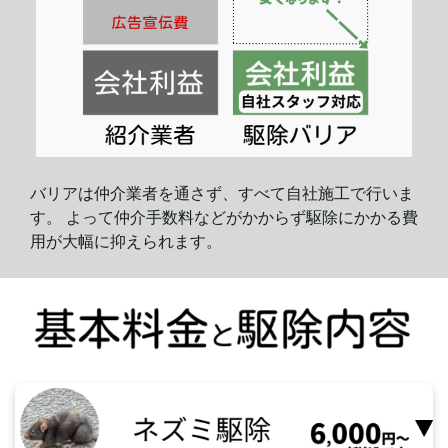
バリアは仲介業者を通さず、すべて自社施工で行いま
す。 よって仲介手数料などがかからず駆除にかかる費
用が大幅に
抑えられます。