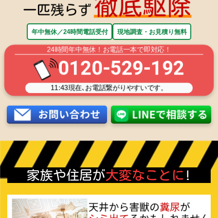
年中無休／24時間電話受付
現地調査・お見積り無料
24時間年中無休！お電話一本で即対応！
0120-529-192
11:43
現在､お電話繋がりやすいです。
家族や住居が
大変なことに
!