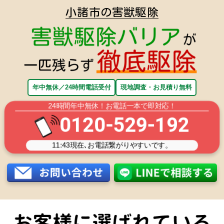
小諸市の害獣駆除
年中無休／24時間電話受付
現地調査・お見積り無料
24時間年中無休！お電話一本で即対応！
0120-529-192
11:43
現在､お電話繋がりやすいです。