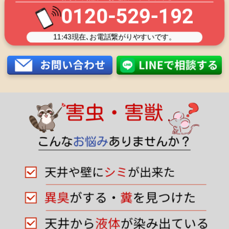
0120-529-192
11:43
現在､お電話繋がりやすいです。