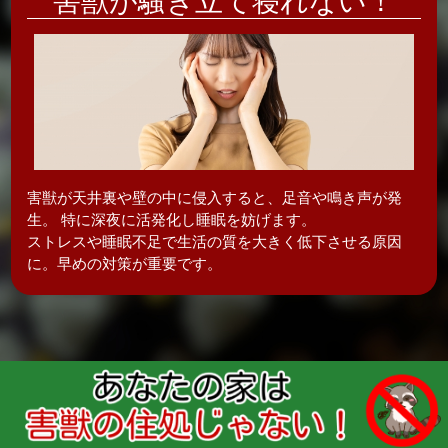
害獣が騒ぎ立て
寝れない！
害獣が天井裏や壁の中に侵入すると、足音や鳴き声が発
生。 特に深夜に活発化し
睡眠を妨げます。
ストレスや睡眠不足で生活の質を大きく低下させる原因
に。早めの対策が重要です。