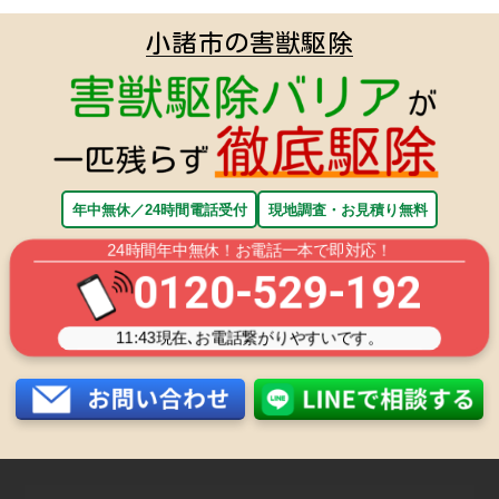
小諸市の害獣駆除
年中無休／24時間電話受付
現地調査・お見積り無料
24時間年中無休！お電話一本で即対応！
0120-529-192
11:43
現在､お電話繋がりやすいです。