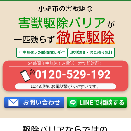
小諸市の害獣駆除
年中無休／24時間電話受付
現地調査・お見積り無料
24時間年中無休！お電話一本で即対応！
0120-529-192
11:43
現在､お電話繋がりやすいです。