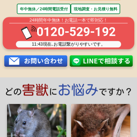
年中無休／24時間電話受付
現地調査・お見積り無料
24時間年中無休！お電話一本で即対応！
0120-529-192
11:43
現在､お電話繋がりやすいです。