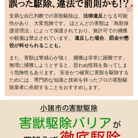
安易な自己判断での害獣駆除は、
法律違反
となる可能
性があり、大変危険です。 ほとんどの害獣は「鳥獣保
護管理法」によって保護されており、無許可での捕獲
や殺傷は禁止されています。
違反した場合、罰金や懲
役が科せられることも。
また、害獣は警戒心が強く、捕獲は非常に困難です。
無理に捕獲しようとすると、思わぬ怪我を負ってしま
う危険性もあります。 安全かつ確実に害獣を駆除する
ためには、専門的な知識と技術を持ったプロの害獣駆
除業者に依頼することをおすすめします。
小諸市の害獣駆除