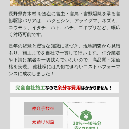
長野県青木村 を拠点に害虫・害鳥・害獣駆除を承る害
獣駆除バリアは、 ハクビシン、アライグマ、ネズミ、
コウモリ、イタチ、ハト、ハチ、ゴキブリなど、幅広
く対応可能です。
長年の経験と豊富な知識に基づき、現地調査から見積
もり、施工までを自社で一貫して行います。 仲介業者
や下請け業者を一切挟んでいないので、高品質・定価
格を実現。 他社様には真似できないコストパフォーマ
ンスに
成功しました！