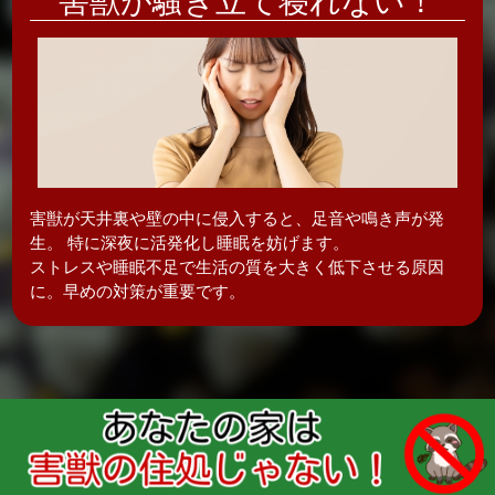
害獣が騒ぎ立て
寝れない！
害獣が天井裏や壁の中に侵入すると、足音や鳴き声が発
生。 特に深夜に活発化し
睡眠を妨げます。
ストレスや睡眠不足で生活の質を大きく低下させる原因
に。早めの対策が重要です。