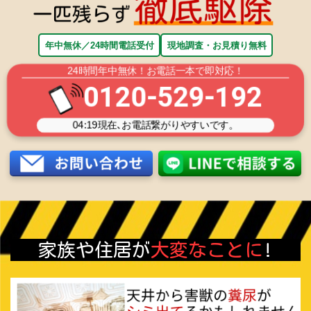
年中無休／24時間電話受付
現地調査・お見積り無料
24時間年中無休！お電話一本で即対応！
0120-529-192
04:19
現在､お電話繋がりやすいです。
家族や住居が
大変なことに
!