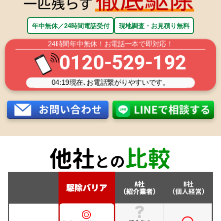
年中無休／24時間電話受付
現地調査・お見積り無料
24時間年中無休！お電話一本で即対応！
0120-529-192
04:19
現在､お電話繋がりやすいです。