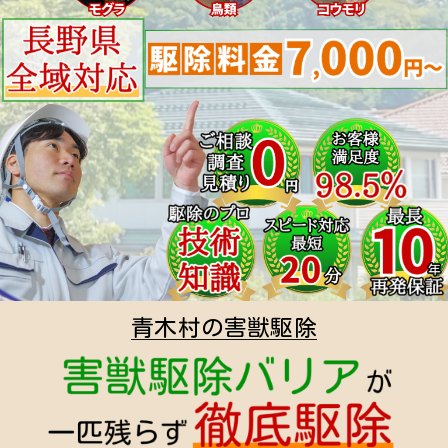
青木村の害獣駆除