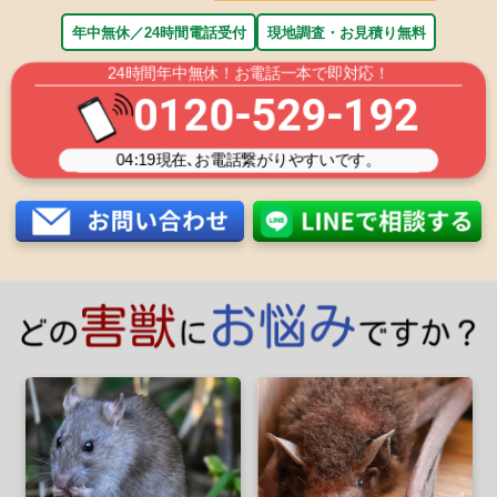
年中無休／24時間電話受付
現地調査・お見積り無料
24時間年中無休！お電話一本で即対応！
0120-529-192
04:19
現在､お電話繋がりやすいです。