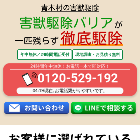
青木村の害獣駆除
年中無休／24時間電話受付
現地調査・お見積り無料
24時間年中無休！お電話一本で即対応！
0120-529-192
04:19
現在､お電話繋がりやすいです。