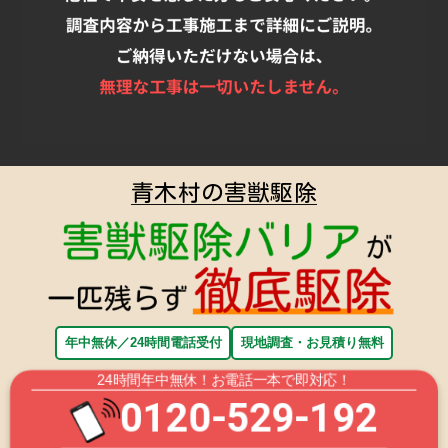
青木村の害獣駆除
年中無休／24時間電話受付
現地調査・お見積り無料
24時間年中無休！お電話一本で即対応！
0120-529-192