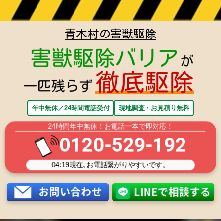
青木村の害獣駆除
年中無休／24時間電話受付
現地調査・お見積り無料
24時間年中無休！お電話一本で即対応！
0120-529-192
04:19
現在､お電話繋がりやすいです。