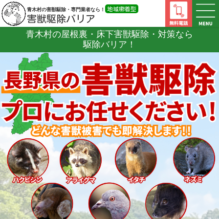
地域密着型
青木村の害獣駆除・専門業者なら！
害獣駆除バリア
青木村の屋根裏・床下害獣駆除・対策なら
駆除バリア！