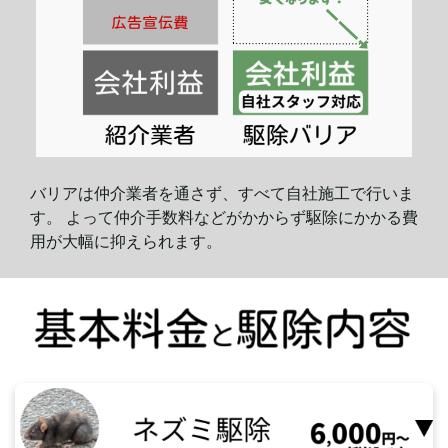
バリアは仲介業者を通さず、すべて自社施工で行いま
す。 よって仲介手数料などがかからず駆除にかかる費
用が大幅に
抑えられます。