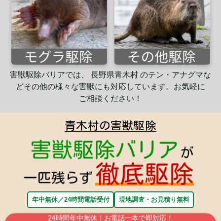
害獣駆除バリアでは、 長野県青木村 のテン・アナグマな
ど
その他の様々な害獣にも
対応
しています。
お気軽に
ご相談ください！
青木村の害獣駆除
年中無休／24時間電話受付
現地調査・お見積り無料
24時間年中無休！お電話一本で即対応！