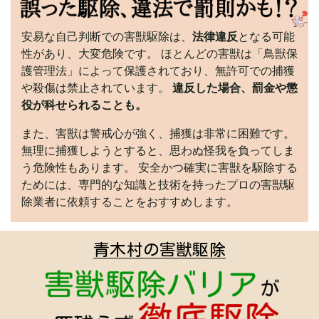
安易な自己判断での害獣駆除は、
法律違反
となる可能
性があり、大変危険です。 ほとんどの害獣は「鳥獣保
護管理法」によって保護されており、無許可での捕獲
や殺傷は禁止されています。
違反した場合、罰金や懲
役が科せられることも。
また、害獣は警戒心が強く、捕獲は非常に困難です。
無理に捕獲しようとすると、思わぬ怪我を負ってしま
う危険性もあります。 安全かつ確実に害獣を駆除する
ためには、専門的な知識と技術を持ったプロの害獣駆
除業者に依頼することをおすすめします。
青木村の害獣駆除