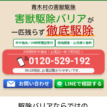
青木村の害獣駆除
年中無休／24時間電話受付
現地調査・お見積り無料
24時間年中無休！お電話一本で即対応！
0120-529-192
04:19
現在､お電話繋がりやすいです。