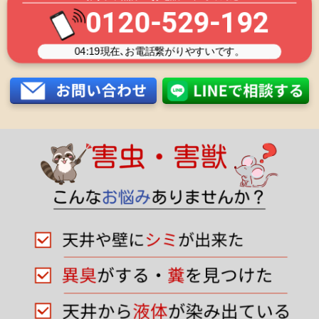
0120-529-192
04:19
現在､お電話繋がりやすいです。