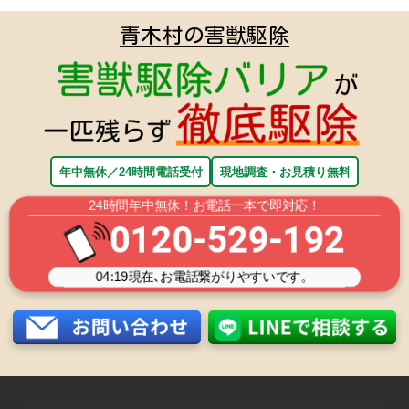
青木村の害獣駆除
年中無休／24時間電話受付
現地調査・お見積り無料
24時間年中無休！お電話一本で即対応！
0120-529-192
04:19
現在､お電話繋がりやすいです。