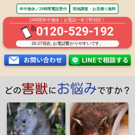
年中無休／24時間電話受付
現地調査・お見積り無料
24時間年中無休！お電話一本で即対応！
0120-529-192
20:27
現在､お電話繋がりやすいです。