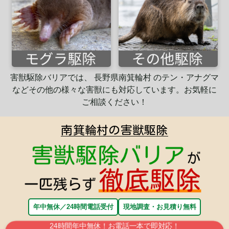
害獣駆除バリアでは、 長野県南箕輪村 のテン・アナグマ
など
その他の様々な害獣にも
対応
しています。
お気軽に
ご相談ください！
南箕輪村の害獣駆除
年中無休／24時間電話受付
現地調査・お見積り無料
24時間年中無休！お電話一本で即対応！