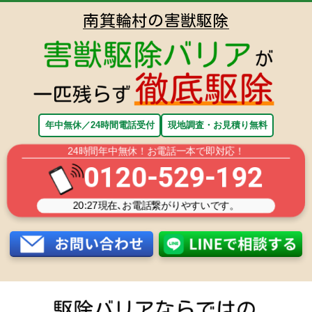
南箕輪村の害獣駆除
年中無休／24時間電話受付
現地調査・お見積り無料
24時間年中無休！お電話一本で即対応！
0120-529-192
20:27
現在､お電話繋がりやすいです。