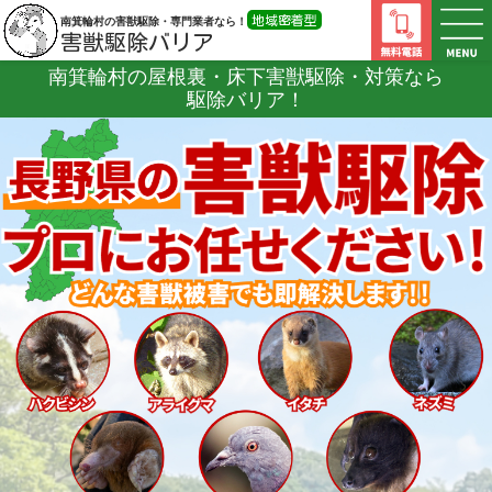
地域密着型
南箕輪村の害獣駆除・専門業者なら！
害獣駆除バリア
南箕輪村の屋根裏・床下害獣駆除・対策なら
駆除バリア！