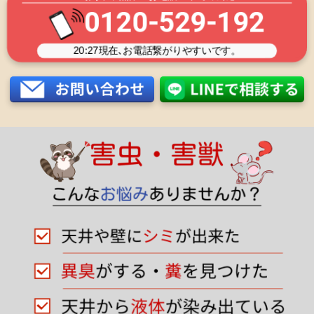
0120-529-192
20:27
現在､お電話繋がりやすいです。