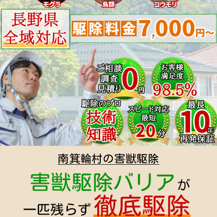
南箕輪村の害獣駆除