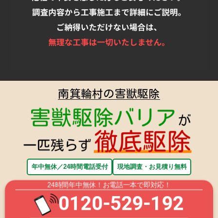
南箕輪村の害獣駆除
年中無休／24時間電話受付
現地調査・お見積り無料
24時間年中無休！お電話一本で即対応！
0120-529-192