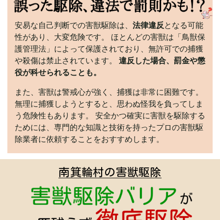
安易な自己判断での害獣駆除は、
法律違反
となる可能
性があり、大変危険です。 ほとんどの害獣は「鳥獣保
護管理法」によって保護されており、無許可での捕獲
や殺傷は禁止されています。
違反した場合、罰金や懲
役が科せられることも。
また、害獣は警戒心が強く、捕獲は非常に困難です。
無理に捕獲しようとすると、思わぬ怪我を負ってしま
う危険性もあります。 安全かつ確実に害獣を駆除する
ためには、専門的な知識と技術を持ったプロの害獣駆
除業者に依頼することをおすすめします。
南箕輪村の害獣駆除