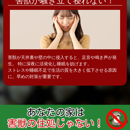
害獣が騒ぎ立て
寝れない！
害獣が天井裏や壁の中に侵入すると、足音や鳴き声が発
生。 特に深夜に活発化し
睡眠を妨げます。
ストレスや睡眠不足で生活の質を大きく低下させる原因
に。早めの対策が重要です。