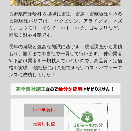
長野県南箕輪村 を拠点に害虫・害鳥・害獣駆除を承る
害獣駆除バリアは、 ハクビシン、アライグマ、ネズ
ミ、コウモリ、イタチ、ハト、ハチ、ゴキブリなど、
幅広く対応可能です。
長年の経験と豊富な知識に基づき、現地調査から見積
もり、施工までを自社で一貫して行います。 仲介業者
や下請け業者を一切挟んでいないので、高品質・定価
格を実現。 他社様には真似できないコストパフォーマ
ンスに
成功しました！