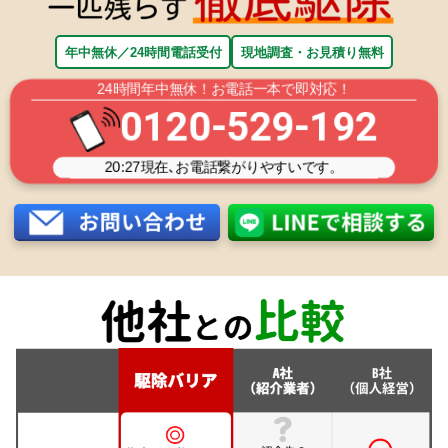
年中無休／24時間電話受付
現地調査・お見積り無料
24時間年中無休！お電話一本で即対応！
0120-529-192
20:27
現在､お電話繋がりやすいです。