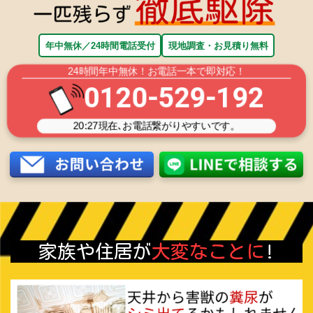
年中無休／24時間電話受付
現地調査・お見積り無料
24時間年中無休！お電話一本で即対応！
0120-529-192
20:27
現在､お電話繋がりやすいです。
家族や住居が
大変なことに
!