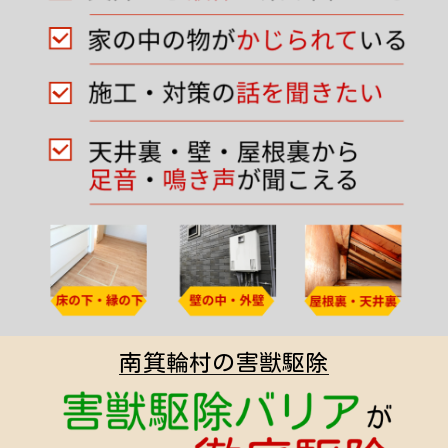
南箕輪村の害獣駆除