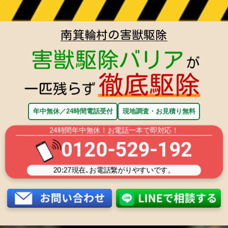
南箕輪村の害獣駆除
年中無休／24時間電話受付
現地調査・お見積り無料
24時間年中無休！お電話一本で即対応！
0120-529-192
20:27
現在､お電話繋がりやすいです。