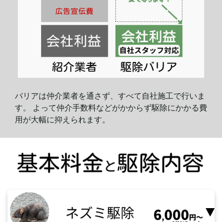
バリアは仲介業者を通さず、すべて自社施工で行いま
す。 よって仲介手数料などがかからず駆除にかかる費
用が大幅に
抑えられます。