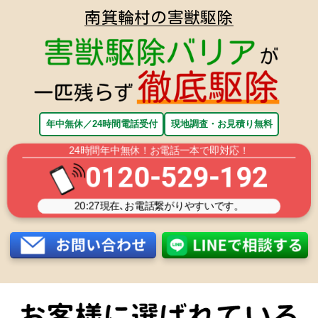
南箕輪村の害獣駆除
年中無休／24時間電話受付
現地調査・お見積り無料
24時間年中無休！お電話一本で即対応！
0120-529-192
20:27
現在､お電話繋がりやすいです。