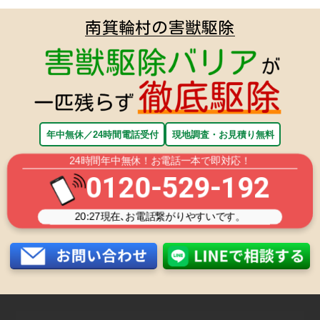
南箕輪村の害獣駆除
年中無休／24時間電話受付
現地調査・お見積り無料
24時間年中無休！お電話一本で即対応！
0120-529-192
20:27
現在､お電話繋がりやすいです。