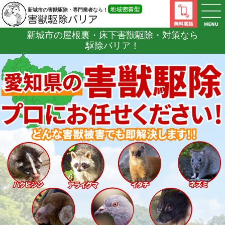
地域密着型
新城市の害獣駆除・専門業者なら！
害獣駆除バリア
新城市の屋根裏・床下害獣駆除・対策なら
駆除バリア！