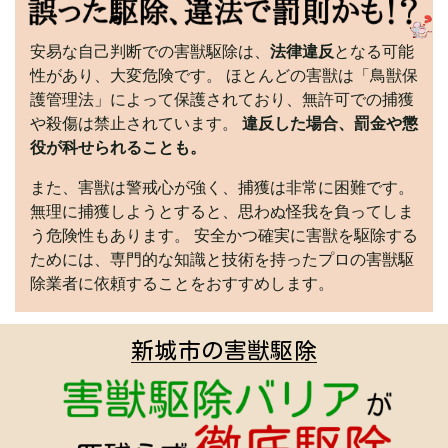
安易な自己判断での害獣駆除は、
法律違反
となる可能
性があり、大変危険です。 ほとんどの害獣は「鳥獣保
護管理法」によって保護されており、無許可での捕獲
や殺傷は禁止されています。
違反した場合、罰金や懲
役が科せられることも。
また、害獣は警戒心が強く、捕獲は非常に困難です。
無理に捕獲しようとすると、思わぬ怪我を負ってしま
う危険性もあります。 安全かつ確実に害獣を駆除する
ためには、専門的な知識と技術を持ったプロの害獣駆
除業者に依頼することをおすすめします。
新城市の害獣駆除