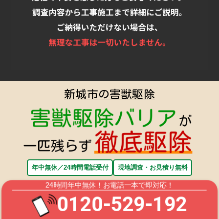
新城市の害獣駆除
年中無休／24時間電話受付
現地調査・お見積り無料
24時間年中無休！お電話一本で即対応！
0120-529-192