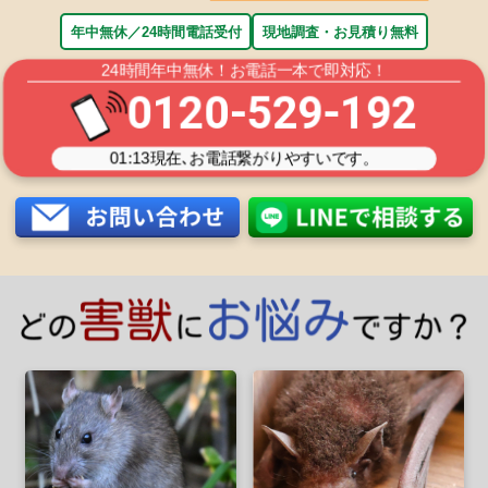
年中無休／24時間電話受付
現地調査・お見積り無料
24時間年中無休！お電話一本で即対応！
0120-529-192
01:13
現在､お電話繋がりやすいです。