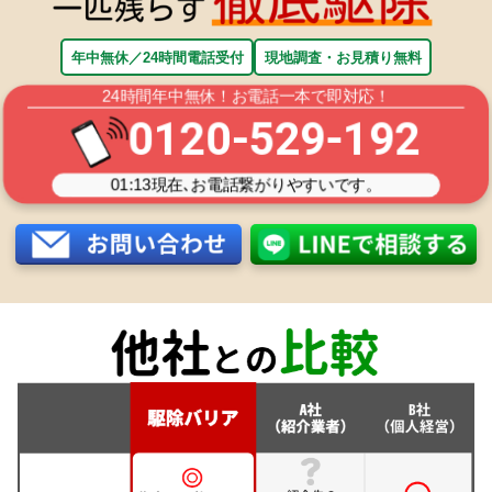
年中無休／24時間電話受付
現地調査・お見積り無料
24時間年中無休！お電話一本で即対応！
0120-529-192
01:13
現在､お電話繋がりやすいです。