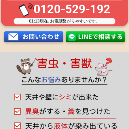
0120-529-192
01:13
現在､お電話繋がりやすいです。