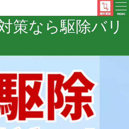
対策なら
駆除バリ