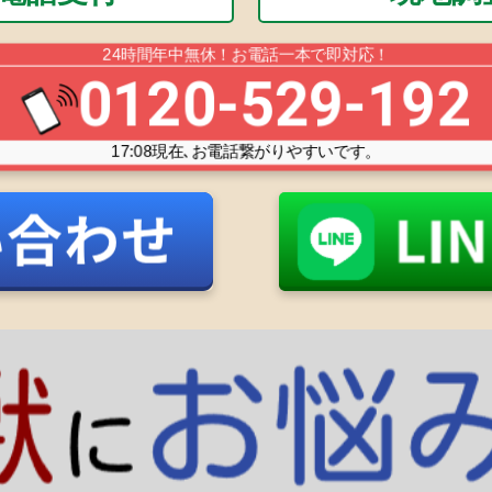
24時間年中無休！お電話一本で即対応！
0120-529-192
17:08
現在､お電話繋がりやすいです。